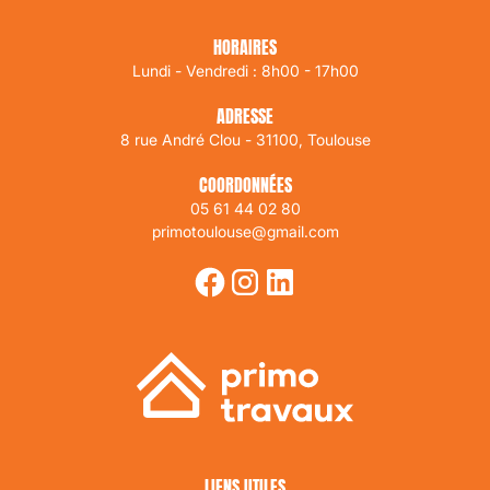
des outils collaboratifs (ex. : groupe WhatsApp) pour
suivre l’avancement en temps réel.
HORAIRES
Lundi - Vendredi : 8h00 - 17h00
ADRESSE
8 rue André Clou - 31100, Toulouse
COORDONNÉES
05 61 44 02 80
primotoulouse@gmail.com
LIENS UTILES