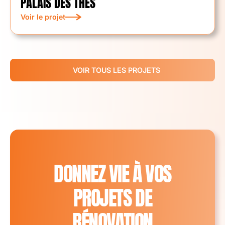
PALAIS DES THÉS
Voir le projet
VOIR TOUS LES PROJETS
DONNEZ VIE À VOS
PROJETS DE
RÉNOVATION