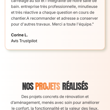
carrelage au sol et l'intégralité de notre salle de
bain. entreprise très professionnelle, minutieuse
et très réactive a chaque question en cours de
chantier.A recommander et adresse a conserver
pour d'autres travaux. Merci a toute l'équipe."
Corine L.
Avis Trustpilot
NOS
PROJETS
RÉALISÉS
Des projets concrets de rénovation et
d’aménagement, menés avec soin pour améliorer
le confort, la fonctionnalité et la valeur des lieux.