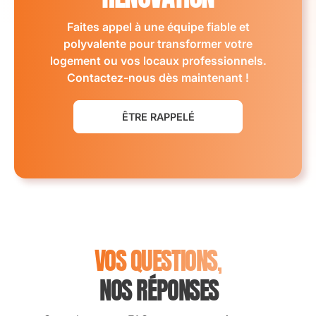
Faites appel à une équipe fiable et
polyvalente pour transformer votre
logement ou vos locaux professionnels.
Contactez-nous dès maintenant !
ÊTRE RAPPELÉ
VOS QUESTIONS,
NOS RÉPONSES