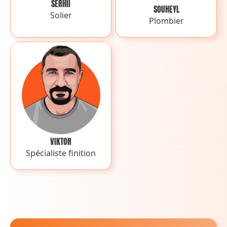
SERHII
SOUHEYL
Solier
Plombier
VIKTOR
Spécialiste finition