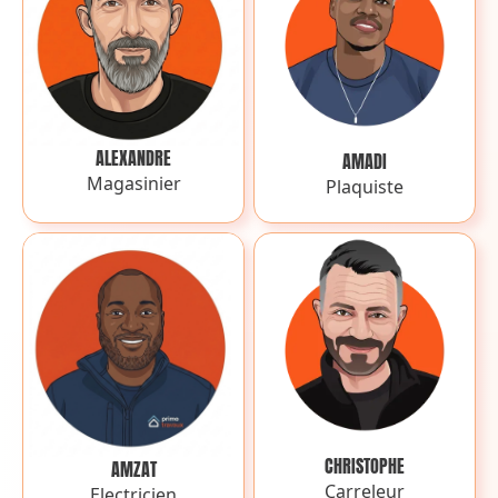
ALEXANDRE
AMADI
Magasinier
Plaquiste
CHRISTOPHE
AMZAT
Carreleur
Electricien