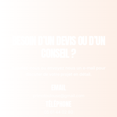
BESOIN D’UN DEVIS OU D’UN
CONSEIL ?
Appelez-nous ou envoyez nous un
e-mail
pour
discuter de votre projet en détail.
EMAIL
primotoulouse@gmail.com
TÉLÉPHONE
05 61 44 02 80