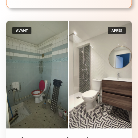
AVANT
APRÈS