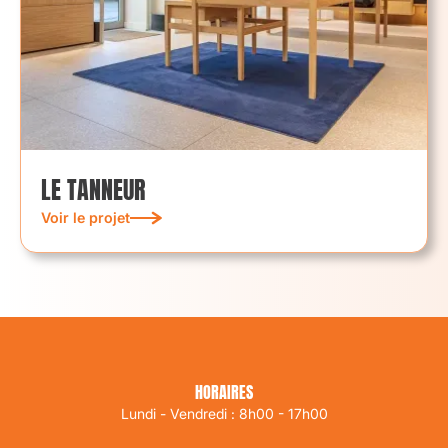
LE TANNEUR
Voir le projet
HORAIRES
Lundi - Vendredi : 8h00 - 17h00